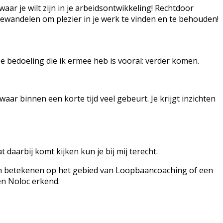
aar je wilt zijn in je arbeidsontwikkeling! Rechtdoor
n bewandelen om plezier in je werk te vinden en te behouden!
De bedoeling die ik ermee heb is vooral: verder komen.
aar binnen een korte tijd veel gebeurt. Je krijgt inzichten
 daarbij komt kijken kun je bij mij terecht.
kan betekenen op het gebied van Loopbaancoaching of een
en Noloc erkend.