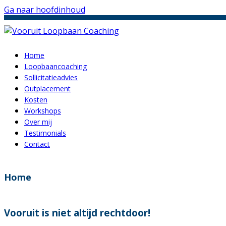
Ga naar hoofdinhoud
Home
Loopbaancoaching
Sollicitatieadvies
Outplacement
Kosten
Workshops
Over mij
Testimonials
Contact
Home
Vooruit is niet altijd rechtdoor!